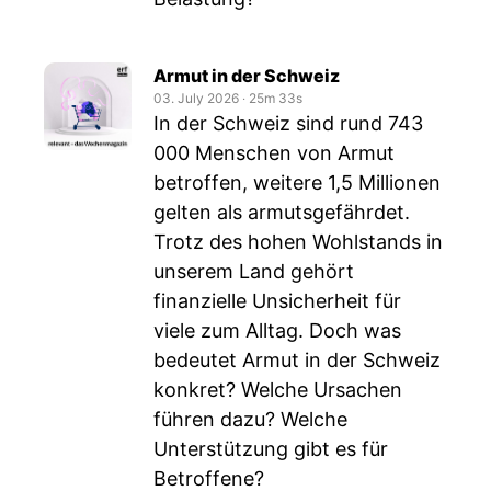
Armut in der Schweiz
03. July 2026
‧
25m 33s
In der Schweiz sind rund 743
000 Menschen von Armut
betroffen, weitere 1,5 Millionen
gelten als armutsgefährdet.
Trotz des hohen Wohlstands in
unserem Land gehört
finanzielle Unsicherheit für
viele zum Alltag. Doch was
bedeutet Armut in der Schweiz
konkret? Welche Ursachen
führen dazu? Welche
Unterstützung gibt es für
Betroffene?