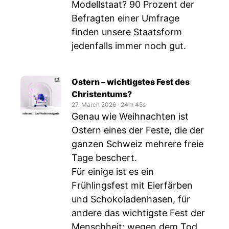
Modellstaat? 90 Prozent der
Befragten einer Umfrage
finden unsere Staatsform
jedenfalls immer noch gut.
Ostern – wichtigstes Fest des
Christentums?
27. March 2026
‧
24m 45s
Genau wie Weihnachten ist
Ostern eines der Feste, die der
ganzen Schweiz mehrere freie
Tage beschert.
Für einige ist es ein
Frühlingsfest mit Eierfärben
und Schokoladenhasen, für
andere das wichtigste Fest der
Menschheit: wegen dem Tod