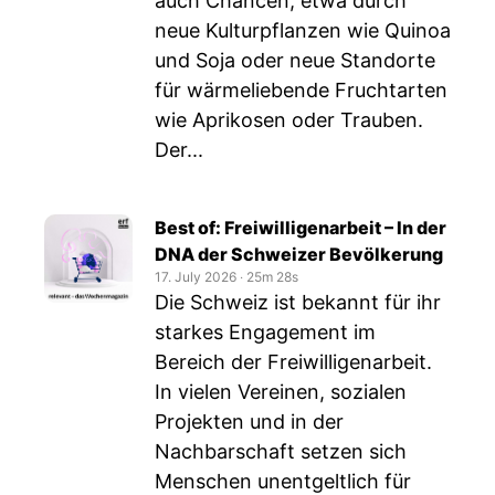
auch Chancen, etwa durch
neue Kulturpflanzen wie Quinoa
und Soja oder neue Standorte
für wärmeliebende Fruchtarten
wie Aprikosen oder Trauben.
Der...
Best of: Freiwilligenarbeit – In der
DNA der Schweizer Bevölkerung
17. July 2026
‧
25m 28s
Die Schweiz ist bekannt für ihr
starkes Engagement im
Bereich der Freiwilligenarbeit.
In vielen Vereinen, sozialen
Projekten und in der
Nachbarschaft setzen sich
Menschen unentgeltlich für