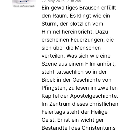
22. May 2026
‧
21m 25s
Ein gewaltiges Brausen erfüllt
den Raum. Es klingt wie ein
Sturm, der plötzlich vom
Himmel hereinbricht. Dazu
erscheinen Feuerzungen, die
sich über die Menschen
verteilen. Was sich wie eine
Szene aus einem Film anhört,
steht tatsächlich so in der
Bibel: in der Geschichte von
Pfingsten, zu lesen im zweiten
Kapitel der Apostelgeschichte.
Im Zentrum dieses christlichen
Feiertags steht der Heilige
Geist. Er ist ein wichtiger
Bestandteil des Christentums