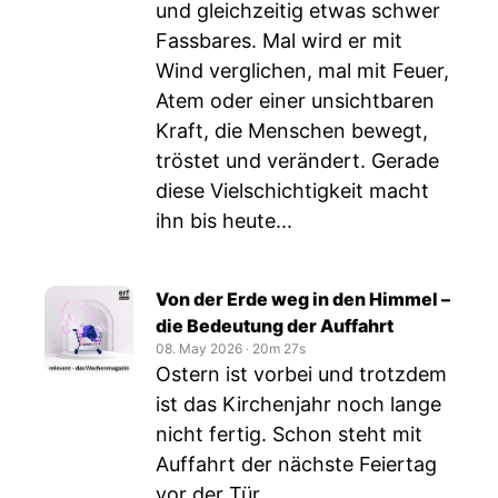
und gleichzeitig etwas schwer
Fassbares. Mal wird er mit
Wind verglichen, mal mit Feuer,
Atem oder einer unsichtbaren
Kraft, die Menschen bewegt,
tröstet und verändert. Gerade
diese Vielschichtigkeit macht
ihn bis heute...
Von der Erde weg in den Himmel –
die Bedeutung der Auffahrt
08. May 2026
‧
20m 27s
Ostern ist vorbei und trotzdem
ist das Kirchenjahr noch lange
nicht fertig. Schon steht mit
Auffahrt der nächste Feiertag
vor der Tür.