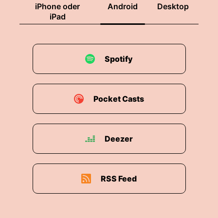
iPhone oder
Android
Desktop
iPad
Spotify
Pocket Casts
Deezer
RSS Feed