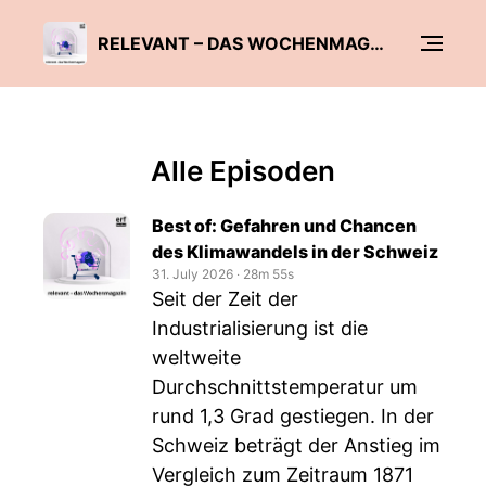
RELEVANT – DAS WOCHENMAGAZIN
Alle Episoden
Best of: Gefahren und Chancen
des Klimawandels in der Schweiz
31. July 2026
‧
28m 55s
Seit der Zeit der
Industrialisierung ist die
weltweite
Durchschnittstemperatur um
rund 1,3 Grad gestiegen. In der
Schweiz beträgt der Anstieg im
Vergleich zum Zeitraum 1871