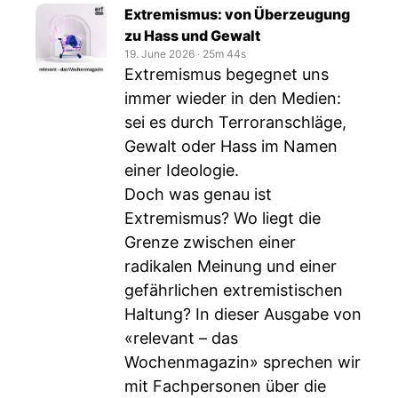
Extremismus: von Überzeugung
zu Hass und Gewalt
19. June 2026
‧
25m 44s
Extremismus begegnet uns
immer wieder in den Medien:
sei es durch Terroranschläge,
Gewalt oder Hass im Namen
einer Ideologie.
Doch was genau ist
Extremismus? Wo liegt die
Grenze zwischen einer
radikalen Meinung und einer
gefährlichen extremistischen
Haltung? In dieser Ausgabe von
«relevant – das
Wochenmagazin» sprechen wir
mit Fachpersonen über die