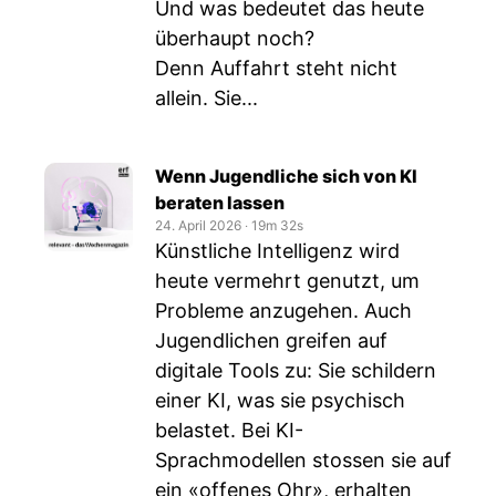
Und was bedeutet das heute
überhaupt noch?
Denn Auffahrt steht nicht
allein. Sie...
Wenn Jugendliche sich von KI
beraten lassen
24. April 2026
‧
19m 32s
Künstliche Intelligenz wird
heute vermehrt genutzt, um
Probleme anzugehen. Auch
Jugendlichen greifen auf
digitale Tools zu: Sie schildern
einer KI, was sie psychisch
belastet. Bei KI-
Sprachmodellen stossen sie auf
ein «offenes Ohr», erhalten