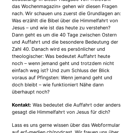
das Wochenmagazin» gehen wir diesen Fragen
nach. Wir schauen uns zuerst die Grundlagen an:
Was erzählt die Bibel über die Himmelfahrt von
Jesus – und wie ist das heute zu verstehen?
Dann geht es um die 40 Tage zwischen Ostern
und Auffahrt und die besondere Bedeutung der
Zahl 40. Danach wird es persönlicher und
theologischer: Was bedeutet Auffahrt heute
noch – wenn jemand geht und trotzdem nicht
einfach weg ist? Und zum Schluss der Blick
voraus auf Pfingsten: Wenn jemand geht und
doch bleibt – wie funktioniert Nähe dann
überhaupt noch?
Kontakt:
Was bedeutet die Auffahrt oder anders
gesagt die Himmelfahrt von Jesus für dich?
Lass es uns gerne wissen über das Webformular
auf erf-medien.ch/podcast. Wir freuen uns über