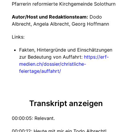
Pfarrerin reformierte Kirchgemeinde Solothurn
Autor/Host und Redaktionsteam:
Dodo
Albrecht, Angela Albrecht, Georg Hoffmann
Links:
Fakten, Hintergründe und Einschätzungen
zur Bedeutung von Auffahrt:
https://erf-
medien.ch/dossier/christliche-
feiertage/auffahrt/
Transkript anzeigen
00:00:05: Relevant.
00:00:12: Heute mit mir ein Todo Albrecht!