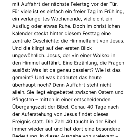
mit Auffahrt der nächste Feiertag vor der Tür.
Für viele ist es einfach ein freier Tag im Frühling,
ein verlängertes Wochenende, vielleicht ein
Ausflug oder etwas Ruhe. Doch im christlichen
Kalender steckt hinter diesem Festtag eine
zentrale Geschichte: die Himmelfahrt von Jesus.
Und die klingt auf den ersten Blick
ungewöhnlich. Jesus, der «in einer Wolke» in
den Himmel auffährt. Eine Erzählung, die Fragen
auslöst: Was ist da genau passiert? Wie ist das
gemeint? Und was bedeutet das heute
überhaupt noch? Denn Auffahrt steht nicht
allein. Sie liegt eingebettet zwischen Ostern und
Pfingsten – mitten in einer entscheidenden
Übergangszeit der Bibel. Genau 40 Tage nach
der Auferstehung von Jesus findet dieses
Ereignis statt. Die Zahl 40 taucht in der Bibel
immer wieder auf und hat dort eine besondere
Bedeutung. In dieser Ausgabe von «relevant –