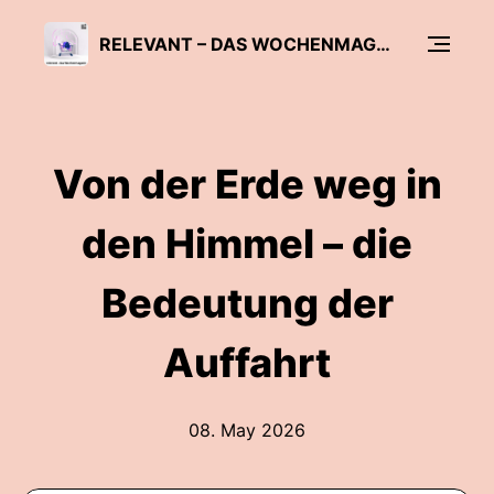
RELEVANT – DAS WOCHENMAGAZIN
Von der Erde weg in
den Himmel – die
Bedeutung der
Auffahrt
08. May 2026