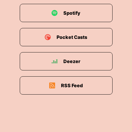
Spotify
Pocket Casts
Deezer
RSS Feed