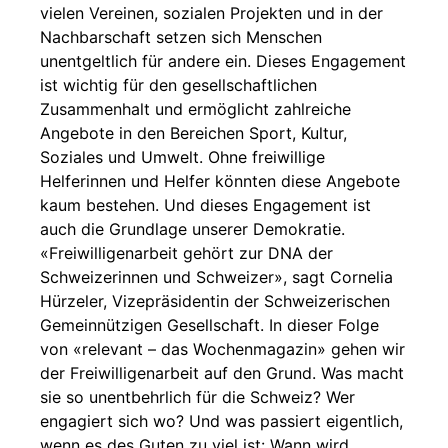
vielen Vereinen, sozialen Projekten und in der
Nachbarschaft setzen sich Menschen
unentgeltlich für andere ein. Dieses Engagement
ist wichtig für den gesellschaftlichen
Zusammenhalt und ermöglicht zahlreiche
Angebote in den Bereichen Sport, Kultur,
Soziales und Umwelt. Ohne freiwillige
Helferinnen und Helfer könnten diese Angebote
kaum bestehen. Und dieses Engagement ist
auch die Grundlage unserer Demokratie.
«Freiwilligenarbeit gehört zur DNA der
Schweizerinnen und Schweizer», sagt Cornelia
Hürzeler, Vizepräsidentin der Schweizerischen
Gemeinnützigen Gesellschaft. In dieser Folge
von «relevant – das Wochenmagazin» gehen wir
der Freiwilligenarbeit auf den Grund. Was macht
sie so unentbehrlich für die Schweiz? Wer
engagiert sich wo? Und was passiert eigentlich,
wenn es des Guten zu viel ist: Wann wird