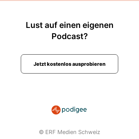
Lust auf einen eigenen
Podcast?
Jetzt kostenlos ausprobieren
© ERF Medien Schweiz