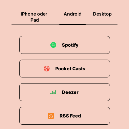
iPhone oder
Android
Desktop
iPad
Spotify
Pocket Casts
Deezer
RSS Feed