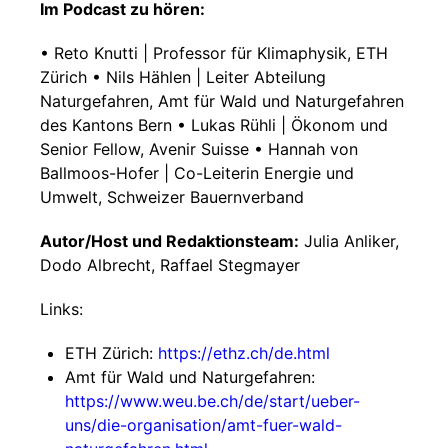
Im Podcast zu hören:
• Reto Knutti | Professor für Klimaphysik, ETH
Zürich • Nils Hählen | Leiter Abteilung
Naturgefahren, Amt für Wald und Naturgefahren
des Kantons Bern • Lukas Rühli | Ökonom und
Senior Fellow, Avenir Suisse • Hannah von
Ballmoos-Hofer | Co-Leiterin Energie und
Umwelt, Schweizer Bauernverband
Autor/Host und Redaktionsteam:
Julia Anliker,
Dodo Albrecht, Raffael Stegmayer
Links:
ETH Zürich:
https://ethz.ch/de.html
Amt für Wald und Naturgefahren:
https://www.weu.be.ch/de/start/ueber-
uns/die-organisation/amt-fuer-wald-